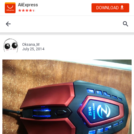
AliExpress
DOWNLOAD
Oksana_M
July 25, 2014