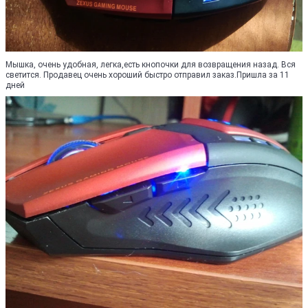
Мышка, очень удобная, легка,есть кнопочки для возвращения назад. Вся
светится. Продавец очень хороший быстро отправил заказ.Пришла за 11
дней