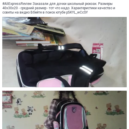
#AliExpressReview Заказали для дочки школьный рюкзак. Размеры
40х30х20 - средний размер - тот что надо. Характеристики качество и
советы на видео Вбейте в поиск ютубе p5KYL_wCcSY