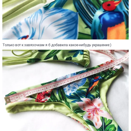
Только вот к завязочкам я б добавила какое-нибудь украшение:)