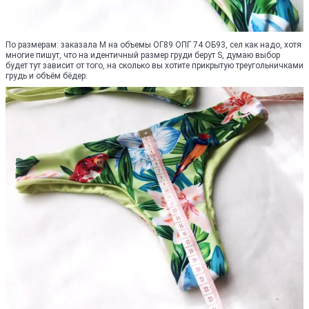
По размерам: заказала М на объемы ОГ89 ОПГ 74 ОБ93, сел как надо, хотя
многие пишут, что на идентичный размер груди берут S, думаю выбор
будет тут зависит от того, на сколько вы хотите прикрытую треугольничками
грудь и объём бёдер.