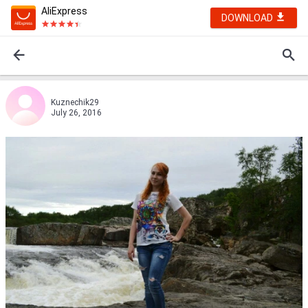
AliExpress
DOWNLOAD
Kuznechik29
July 26, 2016