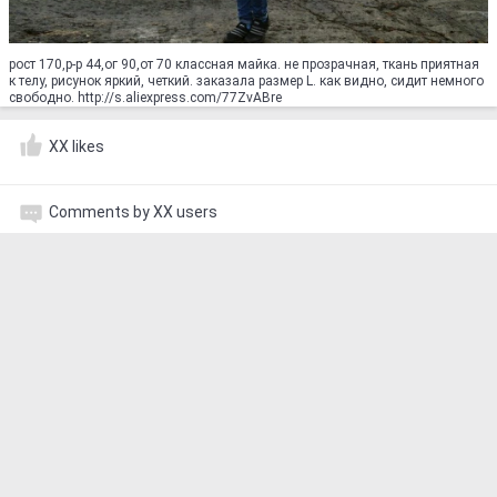
рост 170,р-р 44,ог 90,от 70 классная майка. не прозрачная, ткань приятная
к телу, рисунок яркий, четкий. заказала размер L. как видно, сидит немного
свободно. http://s.aliexpress.com/77ZvABre
XX likes
Comments by XX users