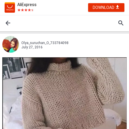
AliExpress
DOWNLOAD
Olya_suruchan_O_733784098
July 27, 2016