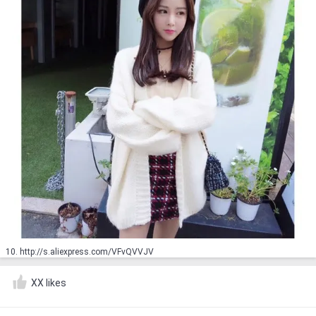
10. http://s.aliexpress.com/VFvQVVJV
XX likes