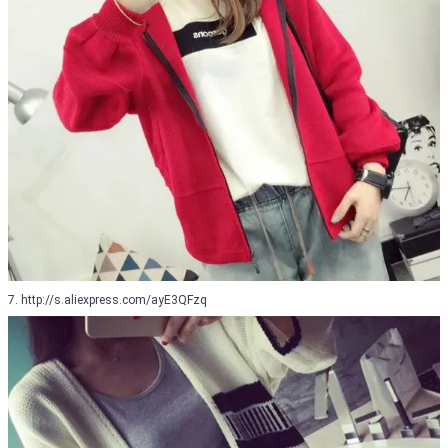
7. http://s.aliexpress.com/ayE3QFzq