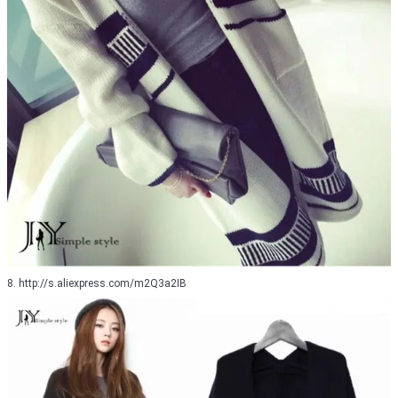
8. http://s.aliexpress.com/m2Q3a2IB