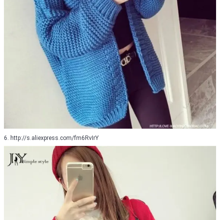
6. http://s.aliexpress.com/fm6RvIrY