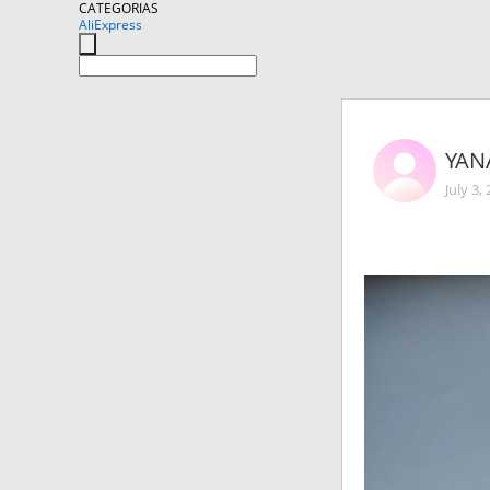
CATEGORIAS
AliExpress
YAN
July 3,