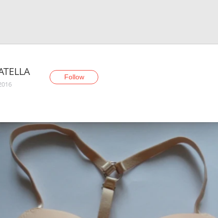
ATELLA
Follow
 2016