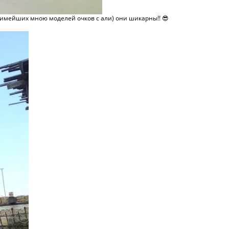
бимейших мною моделей очков с али) они шикарны!! 😎