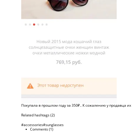
Покупала в прошлом году за 350₽.. К сожалению у продавца их 
Related hashtags (
2
)
#accessories
#sunglasses
Comments (
1
)