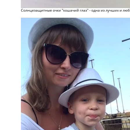
Солнцезащитные очки "кошачий глаз" - одна из лучших и лю