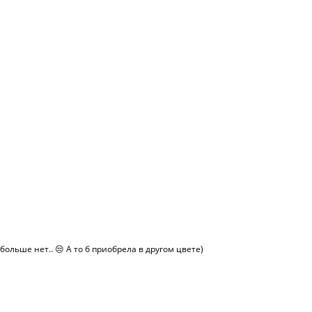
больше нет.. 😒 А то б приобрела в другом цвете)