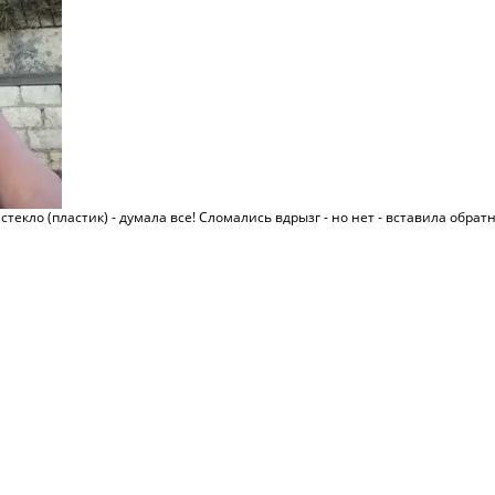
екло (пластик) - думала все! Сломались вдрызг - но нет - вставила обратно 