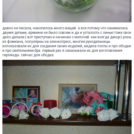
давно не писала, накопилось много вещей. а все потому что занималась
двумя детьми, времени не было совсем и да и усталость с ленью тоже свое
дело делали-) вот приступаю и начинаю с мелочей. как всегда декор-) розы
из фомиана, популярны на алиэкспресс, многие рукодельницы
использовали их для создания своих изделий, видела посты и про ободки
и про светильники-бра. первый раз я заказывала их для изготовления
гирлянды. сейчас для ободка.