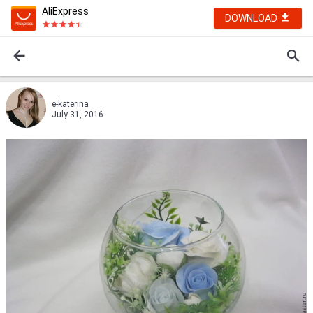
AliExpress
DOWNLOAD
e-katerina
July 31, 2016