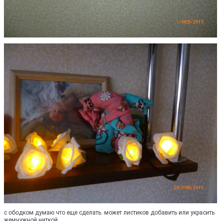
с ободком думаю что еще сделать. может листиков добавить или украсить
жемчужной ниткой.