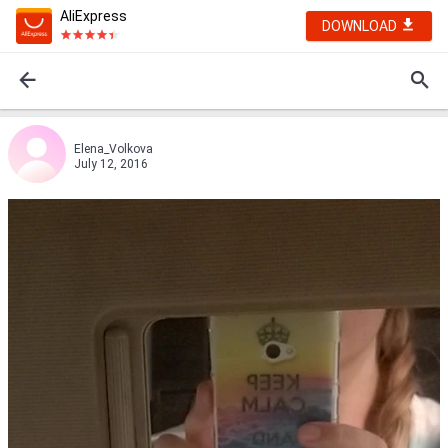
AliExpress
DOWNLOAD
Elena_Volkova
July 12, 2016