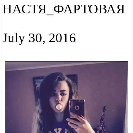
НАСТЯ_ФАРТОВАЯ
July 30, 2016