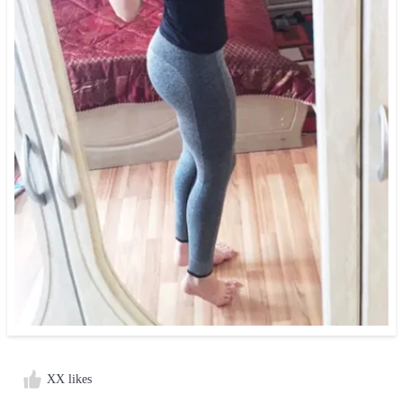
XX likes