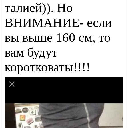
талией)). Но
ВНИМАНИЕ- если
вы выше 160 см, то
вам будут
коротковаты!!!!