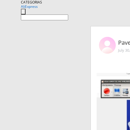
CATEGORIAS
AliExpress
Pave
July 30