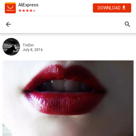
AliExpress
DOWNLOAD
TinDin
July 8, 2016