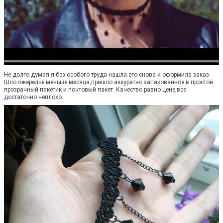
Не долго думая я без особого труда нашла его снова и оформила заказ.
Шло ожерелье меньше месяца,пришло аккуратно запакованное в простой
прозрачный пакетик и почтовый пакет. Качество равно цене,все
достаточно неплохо.