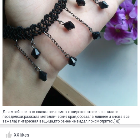
Для моей шеи оно оказалось немного широковатое и я занялась
переделкой:разжала металлические края,обрезала лишнее и снова все
зажала) Интересная вещица,кто ранее не видел,присмотритесь)))))
XX likes