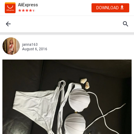
AliExpress
DOWNLOAD
janna163
August 6, 2016