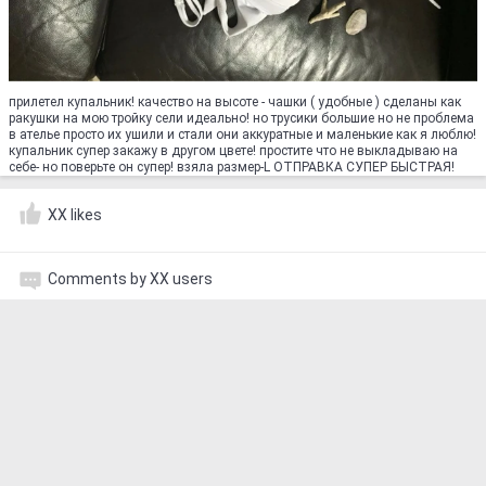
прилетел купальник! качество на высоте - чашки ( удобные ) сделаны как
ракушки на мою тройку сели идеально! но трусики большие но не проблема
в ателье просто их ушили и стали они аккуратные и маленькие как я люблю!
купальник супер закажу в другом цвете! простите что не выкладываю на
себе- но поверьте он супер! взяла размер-L ОТПРАВКА СУПЕР БЫСТРАЯ!
XX likes
Comments by XX users