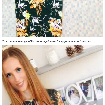
Участвую в конкурсе "Начинающий автор" в группе vk.com/newitao