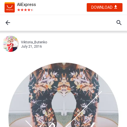
AliExpress
DOWNLOAD
Viktoria_Butenko
July 21, 2016