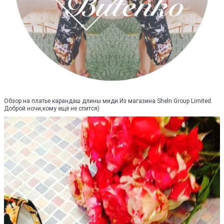
Обзор на платье карандаш длины миди.Из магазина Sheln Group Limited.
Доброй ночи,кому ещё не спится)