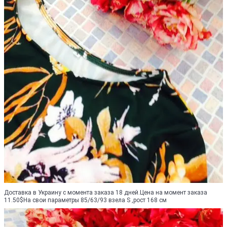
Доставка в Украину с момента заказа 18 дней.Цена на момент заказа
11.50$На свои параметры 85/63/93 взела S ,рост 168 см