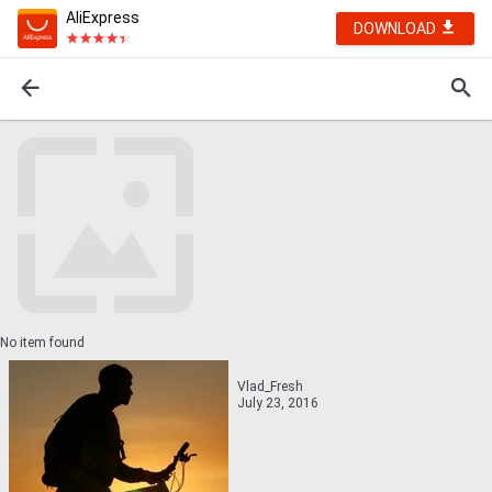
AliExpress
DOWNLOAD
No item found
Vlad_Fresh
July 23, 2016