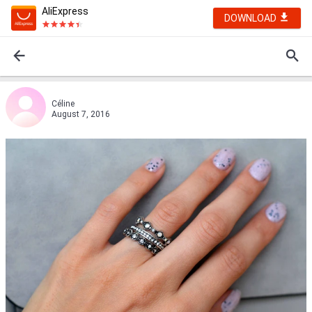
AliExpress
DOWNLOAD
Céline
August 7, 2016