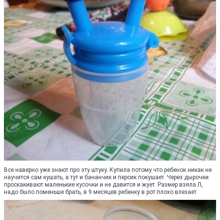
Все наверно уже знают про эту штуку. Купила потому что ребенок никак не
научится сам кушать, а тут и бананчик и персик покушает. Через дырочки
проскакивают маленькие кусочки и не давится и жует. Размер взяла Л,
надо было поменьше брать, в 9 месяцев ребенку в рот плохо влезает