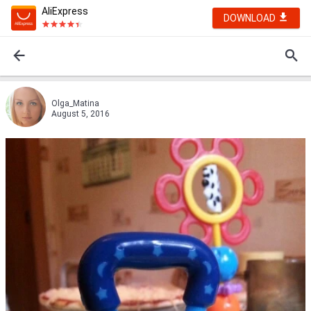
AliExpress
DOWNLOAD
Olga_Matina
August 5, 2016