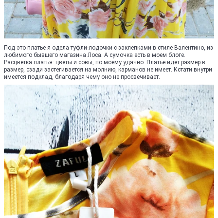
Под это платье я одела туфли-лодочки с заклепками в стиле Валентино, из
любимого бывшего магазина Лоса. А сумочка есть в моем блоге.
Расцветка платья: цветы и совы, по моему удачно. Платье идет размер в
размер, сзади застегивается на молнию, карманов не имеет. Кстати внутри
имеется подклад, благодаря чему оно не просвечивает.