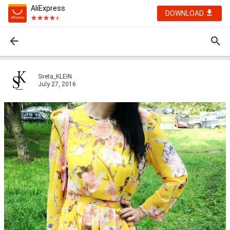
AliExpress
DOWNLOAD
Sveta_KLEIN
July 27, 2016