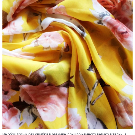
Не обошлось и без ошибки в размере, пришло немного велико в талии, я