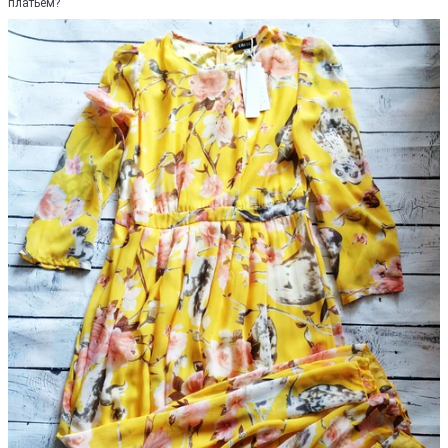
платьем?