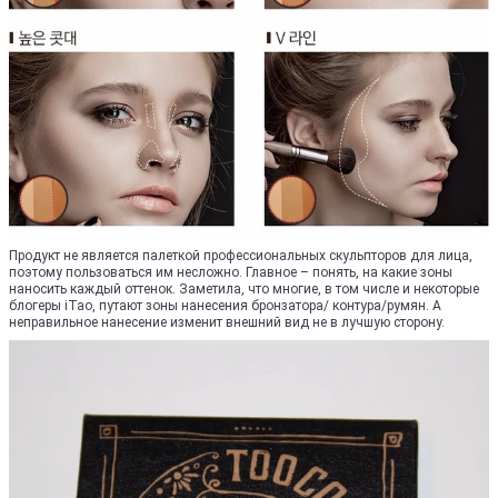
Продукт не является палеткой профессиональных скульпторов для лица,
поэтому пользоваться им несложно. Главное – понять, на какие зоны
наносить каждый оттенок. Заметила, что многие, в том числе и некоторые
блогеры iTao, путают зоны нанесения бронзатора/ контура/румян. А
неправильное нанесение изменит внешний вид не в лучшую сторону.