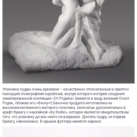
Упаковка пудры очень красивая – качественно отпечатанный и приятно
пахнущий полиграфией коробочек, внутри которого история создания
лимитированной коллекции «От Родена» (имеется в виду великий Огюст
Роден, обожаю его «Весну»!) Баночка продукта изготовлена из
высококачественного матового пластика, запечатан дополнительно в
крафт-бумагу с наклейкой «By Rodin», которая является свидетельством
того, что упаковку до вас никто не вскрывал. Достать пудру, не порвав
бумагу, невозможно. В крышке футляра имеется зеркало.