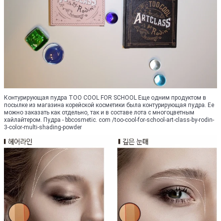
Контурирующая пудра TOO COOL FOR SCHOOL Еще одним продуктом в
посылке из магазина корейской косметики была контурирующая пудра. Ее
можно заказать как отдельно, так и в составе лота с многоцветным
хайлайтером. Пудра - bbcosmetic. com /too-cool-for-school-art-class-by-rodin-
3-color-multi-shading-powder