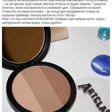
поставить ею нетушуемое пятно практически невозможно. Но есть и минус
– на загорелом лице самый светлый оттенок не будет заметен. Тушуется
отлично, легко наслаивается и усиливает цвет. Совершенно не пылит.
Стойкость не самая высокая – до конца дня продержится только на
хорошем праймере. Наношу кистью из этого обзора -
https://m.itao.com/item/5696645968. Набираю цвет ребром кисти, тушую
центральной частью ворса, очень удобно!