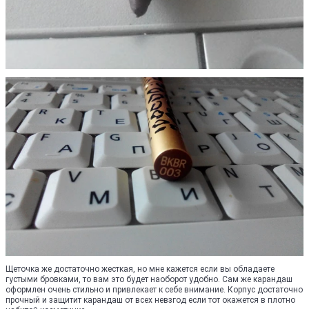
Щеточка же достаточно жесткая, но мне кажется если вы обладаете
густыми бровками, то вам это будет наоборот удобно. Сам же карандаш
оформлен очень стильно и привлекает к себе внимание. Корпус достаточно
прочный и защитит карандаш от всех невзгод если тот окажется в плотно