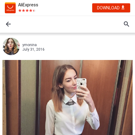
AliExpress
DOWNLOAD
ymonina
July 31, 2016