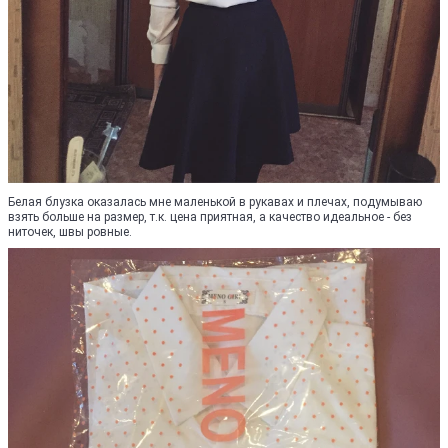
Белая блузка оказалась мне маленькой в рукавах и плечах, подумываю
взять больше на размер, т.к. цена приятная, а качество идеальное - без
ниточек, швы ровные.