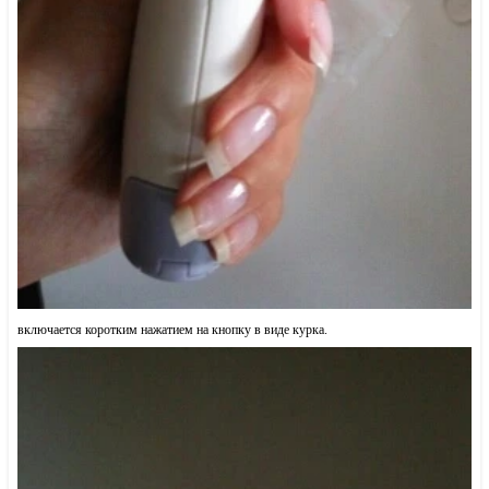
включается коротким нажатием на кнопку в виде курка.