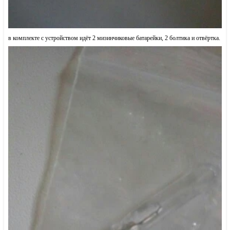
в комплекте с устройством идёт 2 мизинчиковые батарейки, 2 болтика и отвёртка.