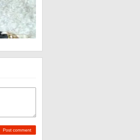
Post comment