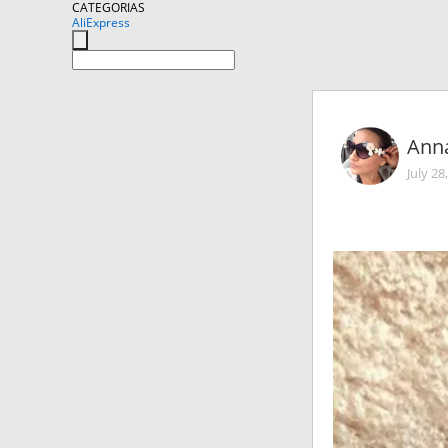
CATEGORIAS
AliExpress
Ann
July 28