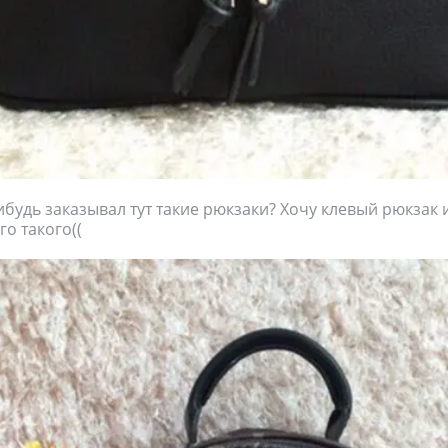
ибудь заказывал тут такие рюкзаки? Хочу клевый рюкзак 
го такого((