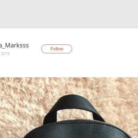
a_Marksss
Follow
, 2016