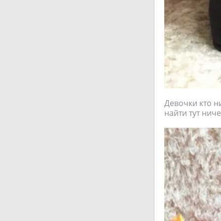
Девочки кто н
найти тут ниче