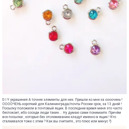
D I Y украшения А точнее элементы для них. Пришли ко мне за оооочень !
ООООЧЕНЬ короткий для Калининграда/почты России срок, за 13 дней !
Посылку положили в почтовый ящик. В последнее время меня это часто
беспокоит, ибо соседи люди такие.... Ну думаю сами понимаете. Причём
все посылки , которые без отслеживанию кладут именно в ящик ! Кто
сталкивался тоже с этим ? Как вы считаете , это плюс или минус ?)