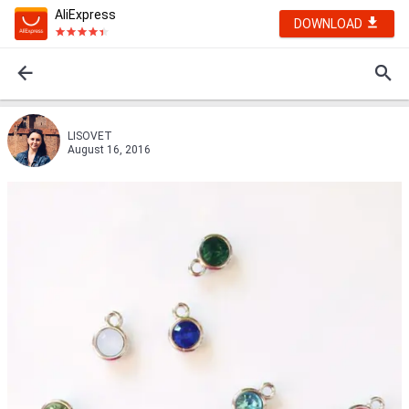
AliExpress
DOWNLOAD
LISOVET
August 16, 2016