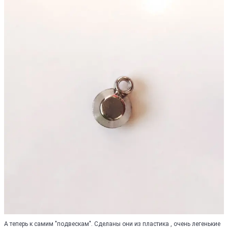
А теперь к самим "подвескам". Сделаны они из пластика , очень легенькие