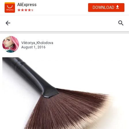
AliExpress
DOWNLOAD
Viktoriya_Kholodova
August 1, 2016