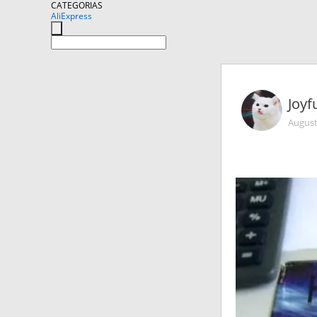
CATEGORIAS
AliExpress
Joyf
August