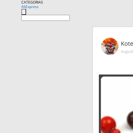
CATEGORIAS
AliExpress
Kot
August