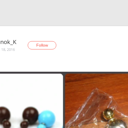
enok_K
Follow
 18, 2016