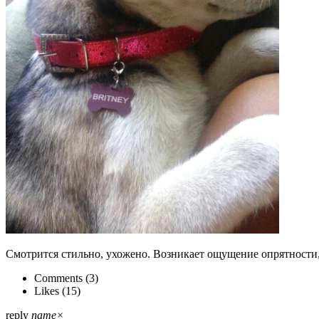
Смотрится стильно, ухожено. Возникает ощущение опрятности,
Comments (
3
)
Likes (
15
)
reply
name
×