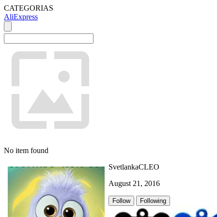
CATEGORIAS
AliExpress
No item found
SvetlankaCLEO
August 21, 2016
Follow
Following