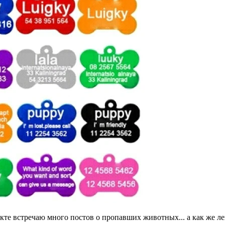
кте встречаю много постов о пропавших животных... а как же л