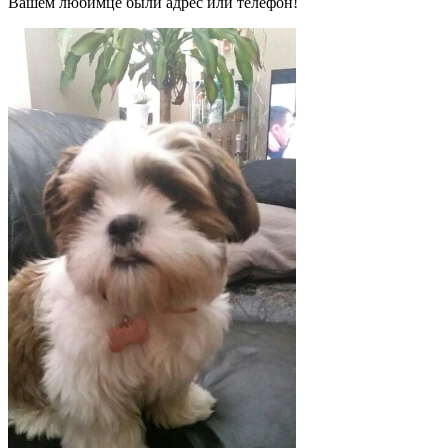
Вашем любимце были адрес или телефон!