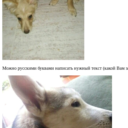
Можно русскими буквами написать нужный текст (какой Вам зах