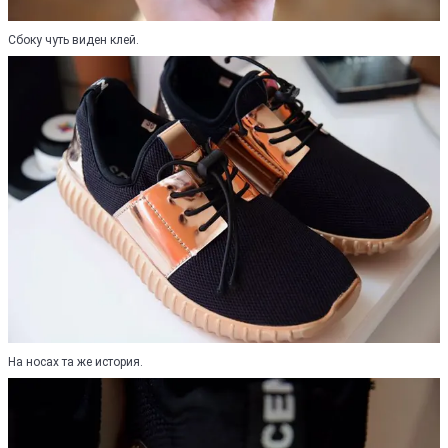
Сбоку чуть виден клей.
На носах та же история.