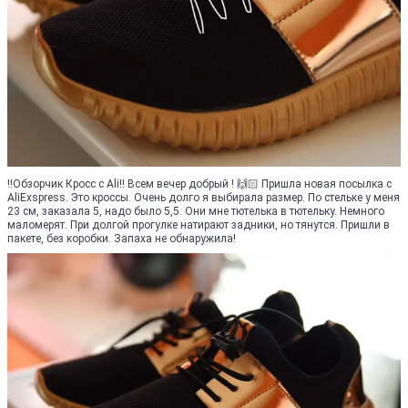
‼️️Обзорчик Кросс с Ali‼️ Всем вечер добрый ! 🙌🏻 Пришла новая посылка с
AliExspress. Это кроссы. Очень долго я выбирала размер. По стельке у меня
23 см, заказала 5, надо было 5,5. Они мне тютелька в тютельку. Немного
маломерят. При долгой прогулке натирают задники, но тянутся. Пришли в
пакете, без коробки. Запаха не обнаружила!