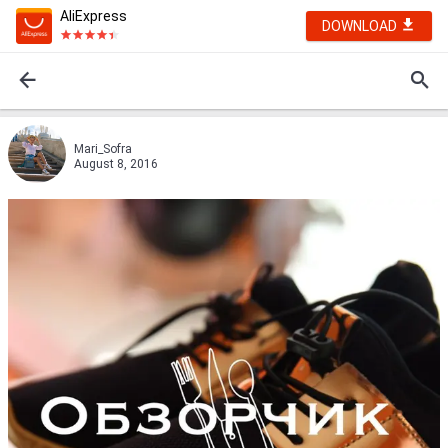
AliExpress
DOWNLOAD
Mari_Sofra
August 8, 2016