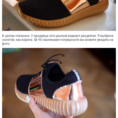
В целом стильные. У продавца есть разный вариант расцветки. Я выбрала
золотой, как ворона. 😄 НО маленькие погрешности вы можете увидеть на
фото.