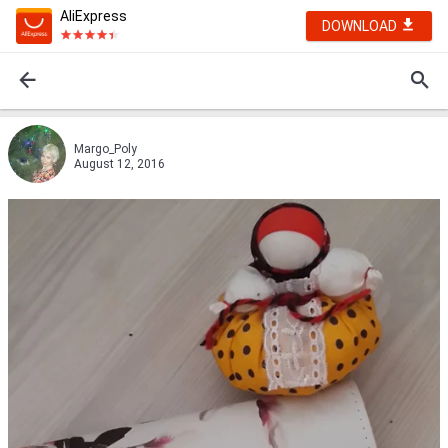
AliExpress
DOWNLOAD
Margo_Poly
August 12, 2016