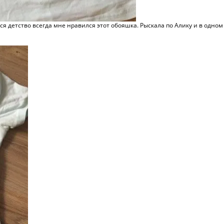
я детство всегда мне нравился этот обояшка. Рыскала по Алику и в одном