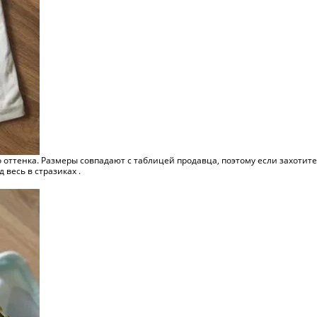
о оттенка. Размеры совпадают с таблицей продавца, поэтому если захотит
 весь в стразиках .