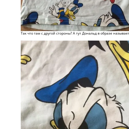
Так что там с другой стороны? А тут Дональд в образе называе