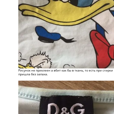
Рисунок не приклеен а вбит как бы в ткань, то есть при стирк
пришла без запаха.