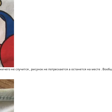
и ничего не случится , рисунок не потрескается а останется на месте . Во