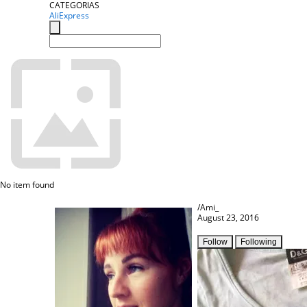
CATEGORIAS
AliExpress
No item found
/Ami_
August 23, 2016
Follow
Following