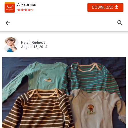
AliExpress
DOWNLOAD
Natali_Rudneva
August 15, 2014