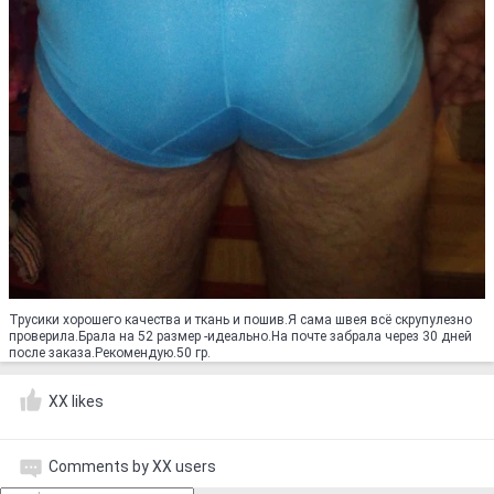
Трусики хорошего качества и ткань и пошив.Я сама швея всё скрупулезно
проверила.Брала на 52 размер -идеально.На почте забрала через 30 дней
после заказа.Рекомендую.50 гр.
XX likes
Comments by XX users