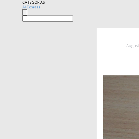
CATEGORIAS
AliExpress
August