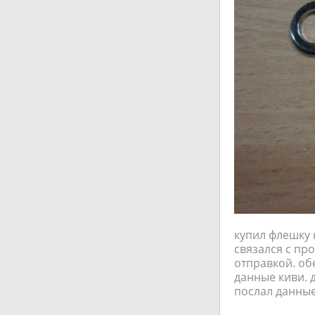
купил флешку 
связался с пр
отправкой. об
данные киви. 
послал данные