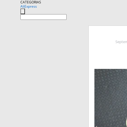
CATEGORIAS
AliExpress
Septem