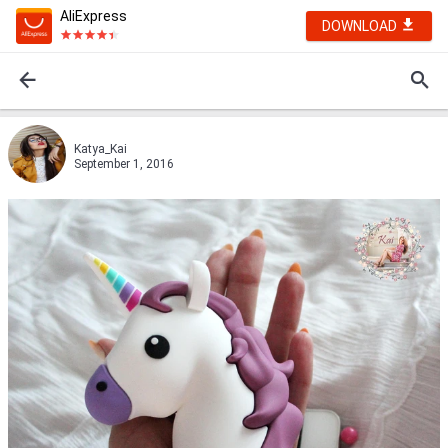
AliExpress
DOWNLOAD
Katya_Kai
September 1, 2016