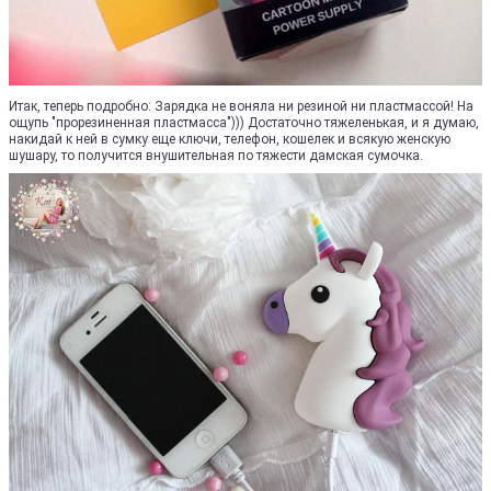
Итак, теперь подробно: Зарядка не воняла ни резиной ни пластмассой! На
ощупь "прорезиненная пластмасса"))) Достаточно тяжеленькая, и я думаю,
накидай к ней в сумку еще ключи, телефон, кошелек и всякую женскую
шушару, то получится внушительная по тяжести дамская сумочка.