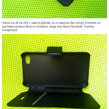
Чехол на 4S за 200 с чем-то рублей ,но я скинула бы сотку)).Хотяяяя за
доставку можно было и оставить ,ведь она была быстрой. Ссылку
потеряла😣