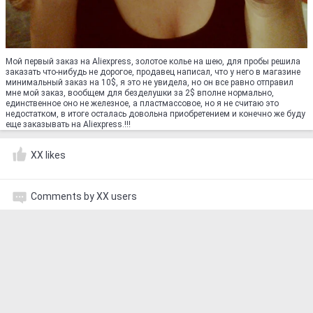
Мой первый заказ на Аliexpress, золотое колье на шею, для пробы решила
заказать что-нибудь не дорогое, продавец написал, что у него в магазине
минимальный заказ на 10$, я это не увидела, но он все равно отправил
мне мой заказ, вообщем для безделушки за 2$ вполне нормально,
единственное оно не железное, а пластмассовое, но я не считаю это
недостатком, в итоге осталась довольна приобретением и конечно же буду
еще заказывать на Аliexpress.!!!
XX likes
Comments by XX users