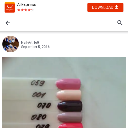
AliExpress
DOWNLOAD
Nail-Art_feЯ
September 5, 2016