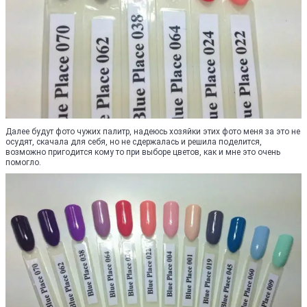
Далее будут фото чужих палитр, надеюсь хозяйки этих фото меня за это не
осудят, скачала для себя, но не сдержалась и решила поделится,
возможно пригодится кому то при выборе цветов, как и мне это очень
помогло.