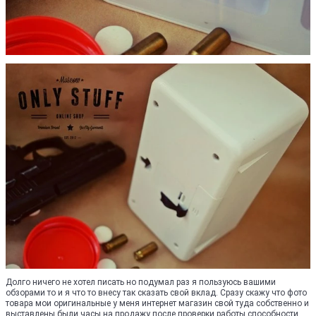
Долго ничего не хотел писать но подумал раз я пользуюсь вашими
обзорами то и я что то внесу так сказать свой вклад. Сразу скажу что фото
товара мои оригинальные у меня интернет магазин свой туда собственно и
выставлены были часы на продажу после проверки работы способности