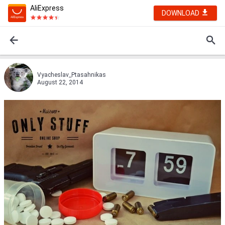
AliExpress
DOWNLOAD
Vyacheslav_Ptasahnikas
August 22, 2014