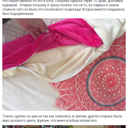
что нашёл именно то что я хочу. Посылка пришла через 10 дней, доставка
курьером . Открыв посылку я сразу поняла что не то, во первых и самое
главное чего не было это хлопкового подклада! Второе вместо покрывала
был пододеяльник
Тоесть сделан он уже не так как заявлено, в третьих другая сторона была
ярко розового цвета, фуксии, что меня вообще напрягало.