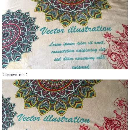
#discover_me_2