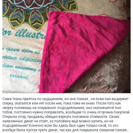
Сама ткань приятна по ощущениям, но она тонкая , не знаю как выдержит
стирку, скатается или нет после неё, пока тоже не знаю. После того как
сверху полежишь на покрывале -пододеяльнике, оно скатывается пол
тобой, постоянно нужно поправлять, вообщем то очень огорчена покупкой.
Открыла спор, продавец обещал вернуть половина стоимости. Своих
заявленных денег не стоит, за половину ещё можно купить, но не
пододеяльник! Конечно если бы здесь был один только слой, то это
вообще была пустая трата денег, так как для покрывала слишком тонкая ,