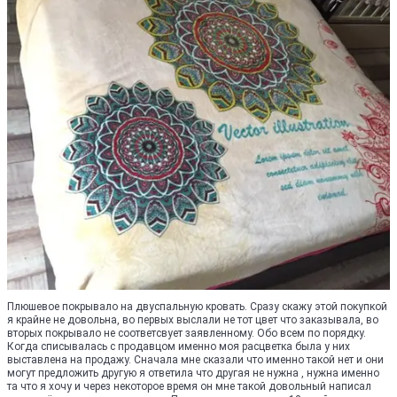
Плюшевое покрывало на двуспальную кровать. Сразу скажу этой покупкой
я крайне не довольна, во первых выслали не тот цвет что заказывала, во
вторых покрывало не соответсвует заявленному. Обо всем по порядку.
Когда списывалась с продавцом именно моя расцветка была у них
выставлена на продажу. Сначала мне сказали что именно такой нет и они
могут предложить другую я ответила что другая не нужна , нужна именно
та что я хочу и через некоторое время он мне такой довольный написал