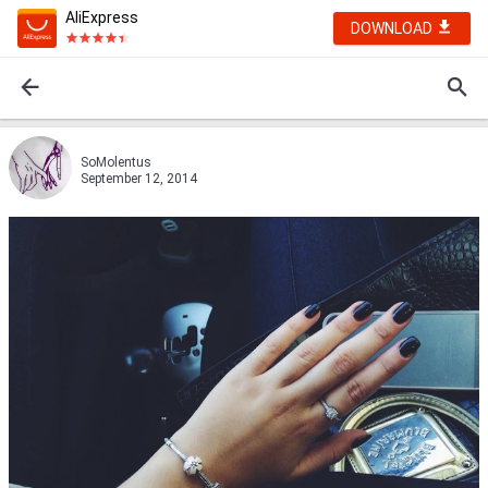
AliExpress
DOWNLOAD
SoMolentus
September 12, 2014