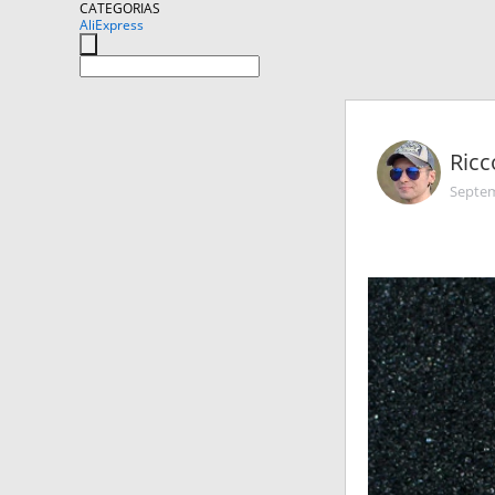
CATEGORIAS
AliExpress
Ricc
Septem