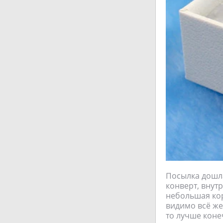
Посылка дошла
конверт, внут
небольшая кор
видимо всё же
то лучше коне