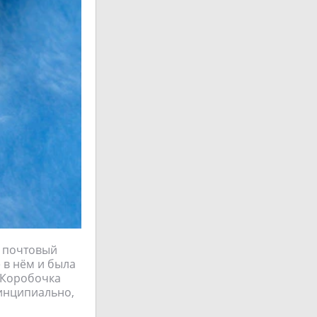
в почтовый
 в нём и была
. Коробочка
ринципиально,