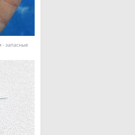
м - запасные