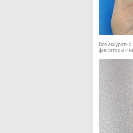
Всё аккуратно 
фиксаторы к н