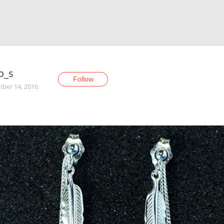
o_s
Follow
ber 14, 2016