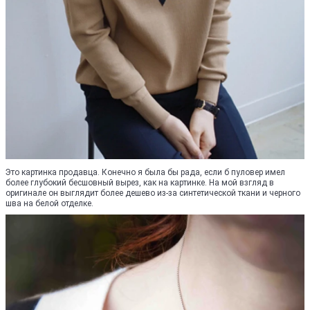
Это картинка продавца. Конечно я была бы рада, если б пуловер имел
более глубокий бесшовный вырез, как на картинке. На мой взгляд в
оригинале он выглядит более дешево из-за синтетической ткани и черного
шва на белой отделке.