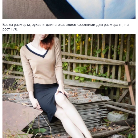
Брала размер м, рукав и длина оказались короткими для размера m, на
рост 170.