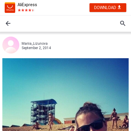
AliExpress
DOWNLOAD
Mariia_Lizunova
September 2, 2014