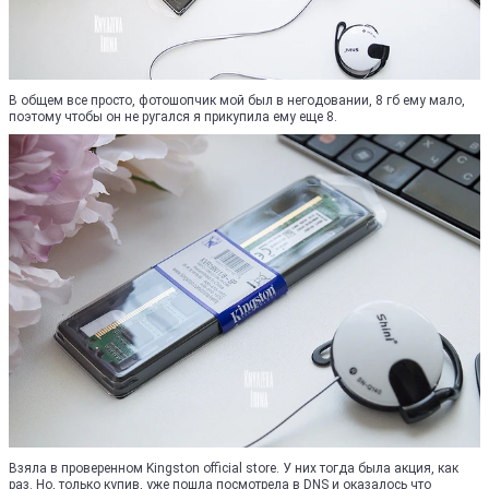
В общем все просто, фотошопчик мой был в негодовании, 8 гб ему мало,
поэтому чтобы он не ругался я прикупила ему еще 8.
Взяла в проверенном Kingston official store. У них тогда была акция, как
раз. Но, только купив, уже пошла посмотрела в DNS и оказалось что