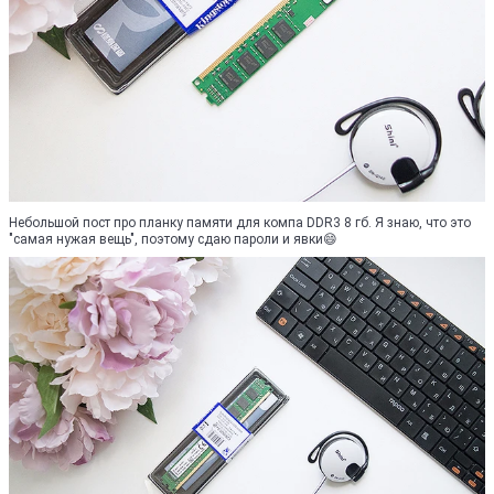
Небольшой пост про планку памяти для компа DDR3 8 гб. Я знаю, что это
"самая нужая вещь", поэтому сдаю пароли и явки😄