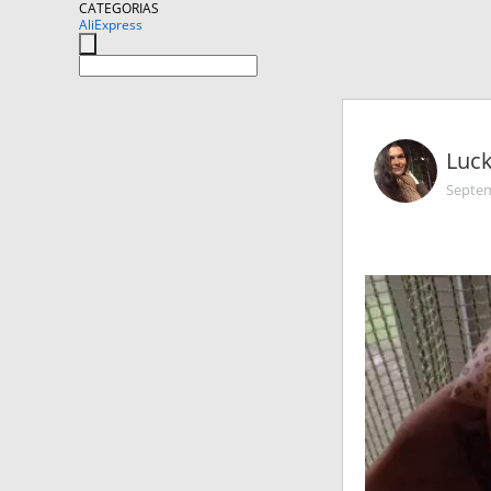
CATEGORIAS
AliExpress
Luc
Septem