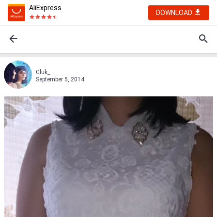
AliExpress
DOWNLOAD
Gluk_
September 5, 2014