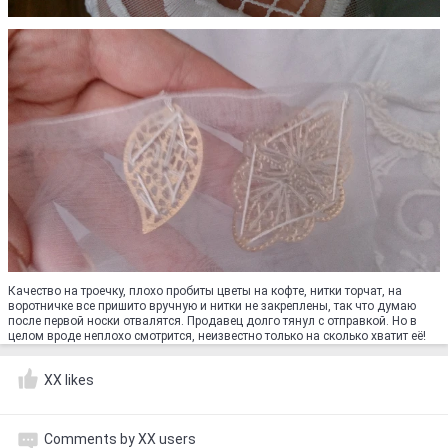
Качество на троечку, плохо пробиты цветы на кофте, нитки торчат, на
воротничке все пришито вручную и нитки не закреплены, так что думаю
после первой носки отвалятся. Продавец долго тянул с отправкой. Но в
целом вроде неплохо смотрится, неизвестно только на сколько хватит её!
XX likes
Comments by XX users