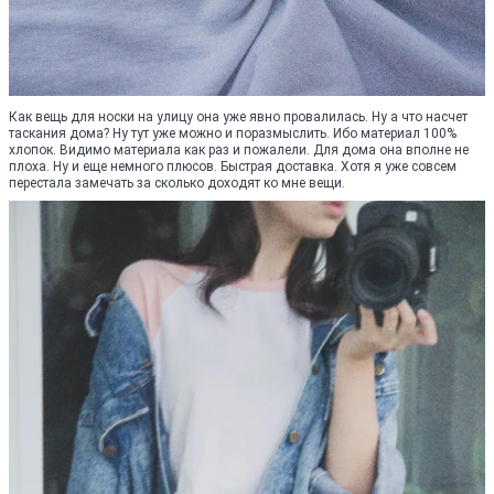
Как вещь для носки на улицу она уже явно провалилась. Ну а что насчет
таскания дома? Ну тут уже можно и поразмыслить. Ибо материал 100%
хлопок. Видимо материала как раз и пожалели. Для дома она вполне не
плоха. Ну и еще немного плюсов. Быстрая доставка. Хотя я уже совсем
перестала замечать за сколько доходят ко мне вещи.