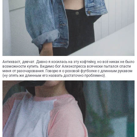
Антихваст, девчат. Давно я косилась на эту кофтейку, но всё никак не было
возможности купить. Видимо бог Алиэкспресса всячески пытался спасти
меня от разочарования. Говорю я о розовой футболке с длинным рукавом
(ну опять же длинным его назвать достаточно проблемно).