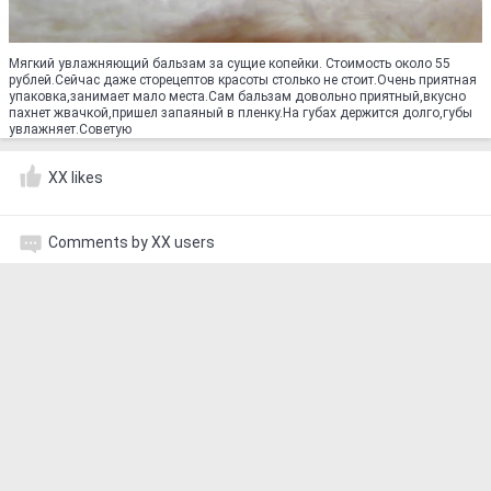
Мягкий увлажняющий бальзам за сущие копейки. Стоимость около 55
рублей.Сейчас даже сторецептов красоты столько не стоит.Очень приятная
упаковка,занимает мало места.Сам бальзам довольно приятный,вкусно
пахнет жвачкой,пришел запаяный в пленку.На губах держится долго,губы
увлажняет.Советую
XX likes
Comments by XX users